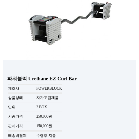
파워블럭 Urethane EZ Curl Bar
제조사
POWERBLOCK
상품상태
자가조립제품
단위
2 BOX
시중가격
250,000원
판매가격
150,000원
배송비결제
수령후 지불