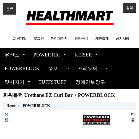
검색
분류
회원가입
로그인
마이페이지
장바구니
개인결제
공지사항
유산소
POWERTEC
KEISER
POWERBLOCK
웨이트
프리웨이트
맛사지기
TUFFSTUFF
장애인보장구
파워블럭 Urethane EZ Curl Bar > POWERBLOCK
Home
POWERBLOCK
이
다
전
음