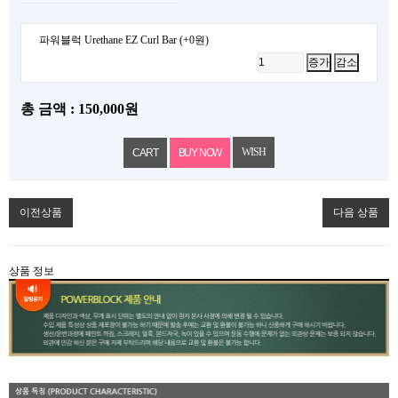
파워블럭 Urethane EZ Curl Bar
(+0원)
증가
감소
총 금액 :
150,000원
WISH
이전상품
다음 상품
상품 정보