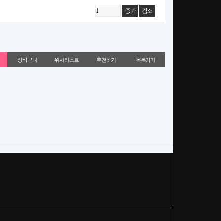
증가
감소
위시리스트
추천하기
목록가기