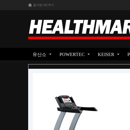
즐겨찾기에 추가
유산소
POWERTEC
KEISER